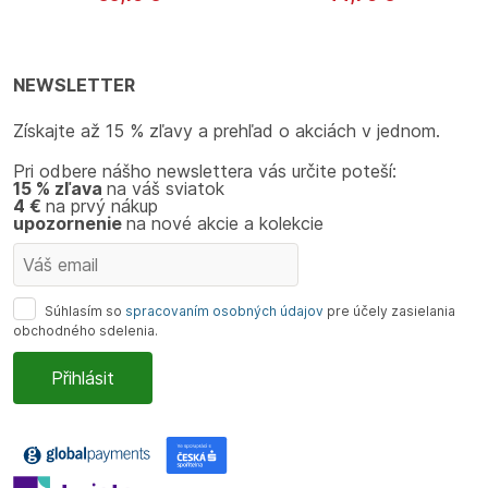
Calvin Klein
Calvin Klein
NEWSLETTER
Získajte až 15 % zľavy a prehľad o akciách v jednom.
Pri odbere nášho newslettera vás určite poteší:
15 % zľava
na váš sviatok
4 €
na prvý nákup
upozornenie
na nové akcie a kolekcie
Súhlasím so
spracovaním osobných údajov
pre účely zasielania
obchodného sdelenia.