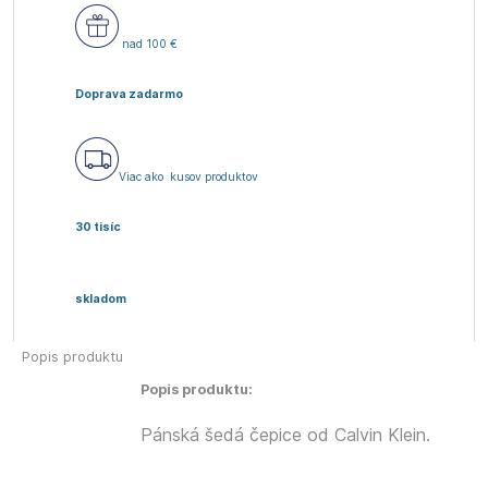
nad 100 €
Doprava zadarmo
Viac ako
kusov produktov
30 tisíc
skladom
Popis produktu
Popis produktu:
Pánská šedá čepice od Calvin Klein.