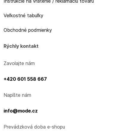
Inštrukcie na vrátenie / reklamáciu tovaru
Veľkostné tabuľky
Obchodné podmienky
Rýchly kontakt
Zavolajte nám
+420 601 558 667
Napíšte nám
info@mode.cz
Prevádzková doba e-shopu