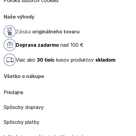
Politika súborov cookies
Naše výhody
Záruka
originálneho tovaru
Doprava zadarmo
nad 100 €
Viac ako
30 tisíc
kusov produktov
skladom
Všetko o nákupe
Predajne
Spôsoby dopravy
Spôsoby platby