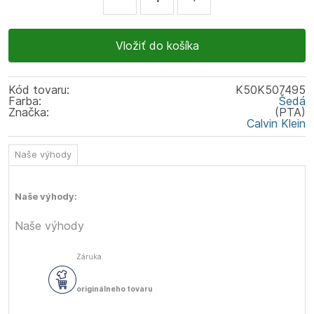
Kód tovaru:
K50K507495
Farba:
Šedá
Značka:
(PTA)
Calvin Klein
Naše výhody
Naše výhody:
Naše výhody
Záruka
originálneho tovaru