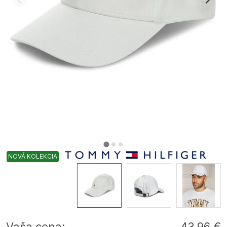
NOVÁ KOLEKCIA
Vaša cena:
43,96 €