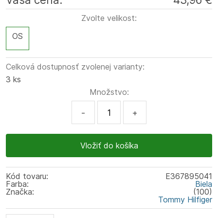
Zvolte velikost:
OS
Celková dostupnosť zvolenej varianty:
3 ks
Množstvo:
-
+
Kód tovaru:
E367895041
Farba:
Biela
Značka:
(100)
Tommy Hilfiger