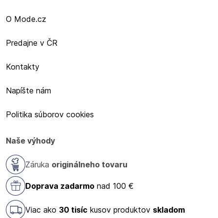
O Mode.cz
Predajne v ČR
Kontakty
Napíšte nám
Politika súborov cookies
Naše výhody
Záruka
originálneho tovaru
Doprava zadarmo
nad 100 €
Viac ako
30 tisíc
kusov produktov
skladom