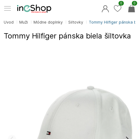
0
0
Úvod
Muži
Módne doplnky
Šiltovky
Tommy Hilfiger pánska bie
Tommy Hilfiger pánska biela šiltovka