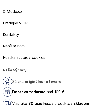
O Mode.cz
Predajne v ČR
Kontakty
Napíšte nám
Politika súborov cookies
Naše výhody
Záruka
originálneho tovaru
Doprava zadarmo
nad 100 €
Viac ako
30 tisíc
kusov produktov
skladom