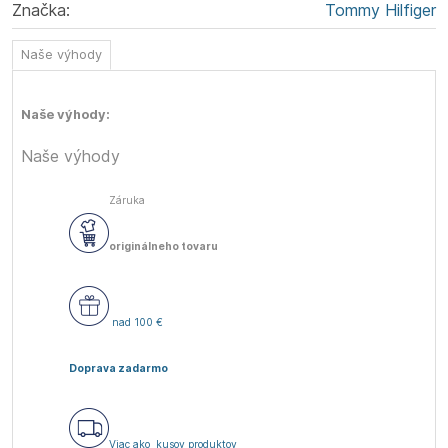
Značka:
Tommy Hilfiger
Naše výhody
Naše výhody:
Naše výhody
Záruka
originálneho tovaru
nad 100 €
Doprava zadarmo
Viac ako
kusov produktov