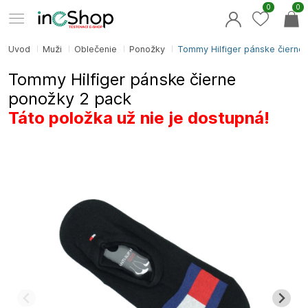
0
0
Úvod
Muži
Oblečenie
Ponožky
Tommy Hilfiger pánske čierne 
Tommy Hilfiger pánske čierne
ponožky 2 pack
Táto položka už nie je dostupná!