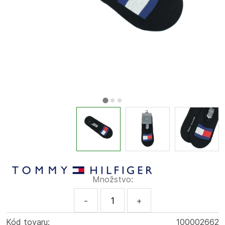
Množstvo:
-
+
Kód tovaru:
100002662