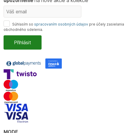
upozornenie
na nové akcie a kolekcie
Súhlasím so
spracovaním osobných údajov
pre účely zasielania
obchodného sdelenia.
MODE