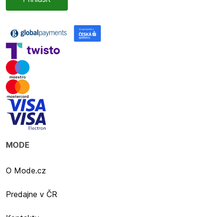
MODE
O Mode.cz
Predajne v ČR