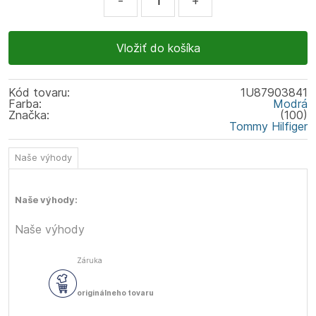
-
+
Kód tovaru:
1U87903841
Farba:
Modrá
Značka:
(100)
Tommy Hilfiger
Naše výhody
Naše výhody:
Naše výhody
Záruka
originálneho tovaru