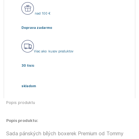
nad 100 €
Doprava zadarmo
Viac ako
kusov produktov
30 tisíc
skladom
Popis produktu
Popis produktu:
Sada pánských bílých boxerek Premium od Tommy