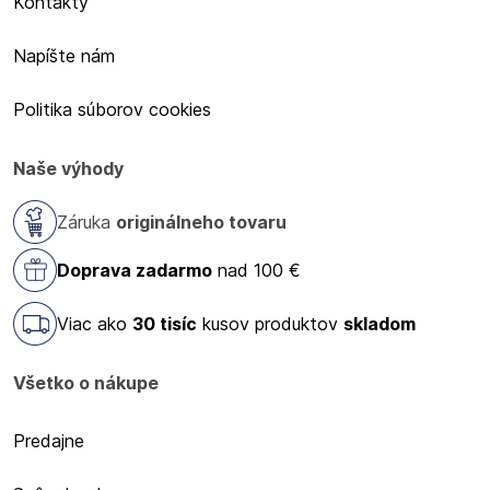
Kontakty
Napíšte nám
Politika súborov cookies
Naše výhody
Záruka
originálneho tovaru
Doprava zadarmo
nad 100 €
Viac ako
30 tisíc
kusov produktov
skladom
Všetko o nákupe
Predajne