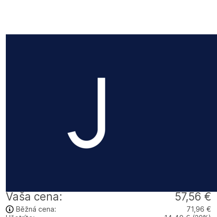
Vaša cena:
57,56 €
Běžná cena:
71,96 €