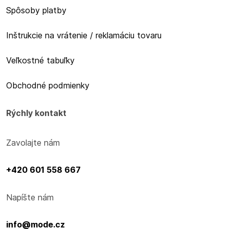
Spôsoby platby
Inštrukcie na vrátenie / reklamáciu tovaru
Veľkostné tabuľky
Obchodné podmienky
Rýchly kontakt
Zavolajte nám
+420 601 558 667
Napíšte nám
info@mode.cz