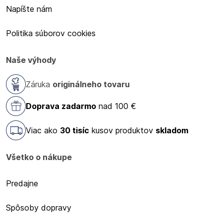
Napíšte nám
Politika súborov cookies
Naše výhody
Záruka
originálneho tovaru
Doprava zadarmo
nad 100 €
Viac ako
30 tisíc
kusov produktov
skladom
Všetko o nákupe
Predajne
Spôsoby dopravy