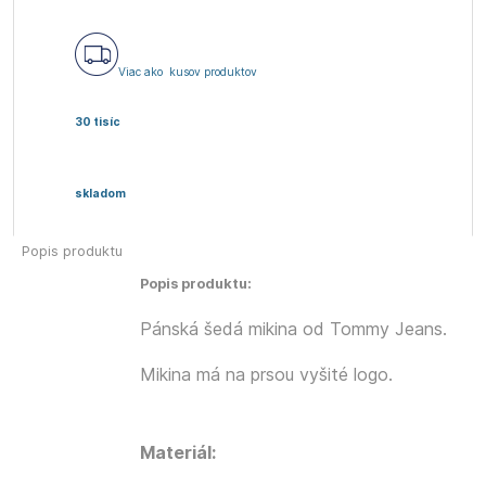
Viac ako
kusov produktov
30 tisíc
skladom
Popis produktu
Popis produktu:
Pánská šedá mikina od Tommy Jeans.
Mikina má na prsou vyšité logo.
Materiál: