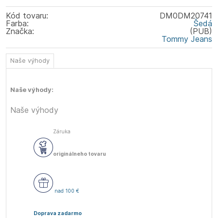
Kód tovaru:
DM0DM20741
Farba:
Šedá
Značka:
(PUB)
Tommy Jeans
Naše výhody
Naše výhody:
Naše výhody
Záruka
originálneho tovaru
nad 100 €
Doprava zadarmo