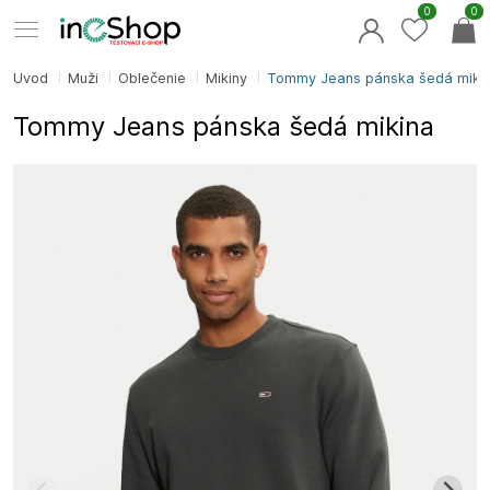
0
0
Úvod
Muži
Oblečenie
Mikiny
Tommy Jeans pánska šedá miki
Tommy Jeans pánska šedá mikina