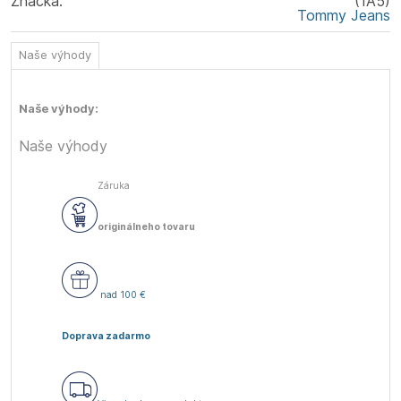
Značka:
(1A5)
Tommy Jeans
Naše výhody
Naše výhody:
Naše výhody
Záruka
originálneho tovaru
nad 100 €
Doprava zadarmo