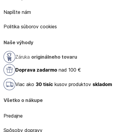
Napíšte nám
Politika súborov cookies
Naše výhody
Záruka
originálneho tovaru
Doprava zadarmo
nad 100 €
Viac ako
30 tisíc
kusov produktov
skladom
Všetko o nákupe
Predajne
Spôsoby dopravy