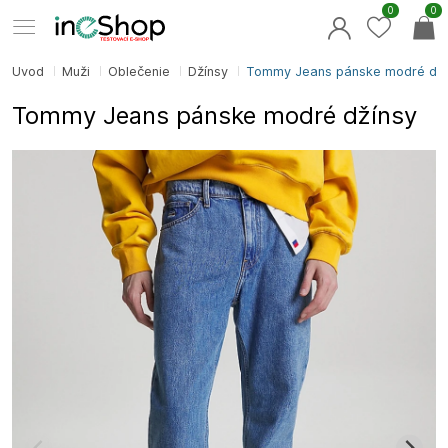
0
0
Úvod
Muži
Oblečenie
Džínsy
Tommy Jeans pánske modré dží
Tommy Jeans pánske modré džínsy