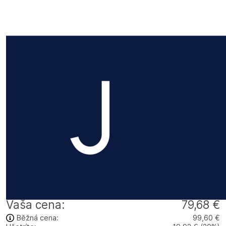
Vaša cena:
79,68 €
Běžná cena:
99,60 €