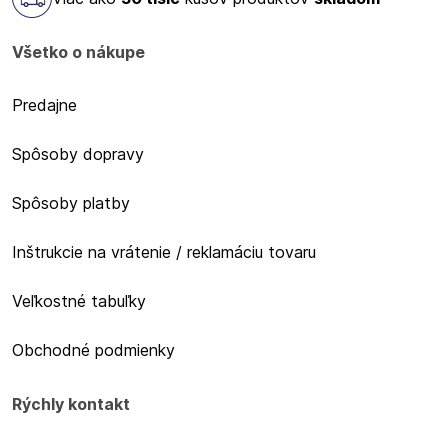
Všetko o nákupe
Predajne
Spôsoby dopravy
Spôsoby platby
Inštrukcie na vrátenie / reklamáciu tovaru
Veľkostné tabuľky
Obchodné podmienky
Rýchly kontakt