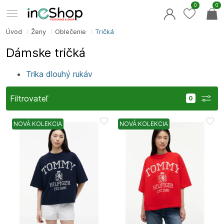
0
0
Úvod
Ženy
Oblečenie
Tričká
Dámske tričká
Trika dlouhý rukáv
Filtrovateľ
NOVÁ KOLEKCIA
NOVÁ KOLEKCIA