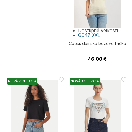
Dostupné veľkosti
G047
XXL
Guess dámske béžové tričko
46,00
€
Guess
NOVÁ KOLEKCIA
NOVÁ KOLEKCIA