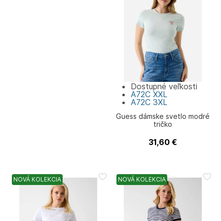
Dostupné veľkosti
A72C
XXL
A72C
3XL
Guess dámske svetlo modré
tričko
31,60
€
Guess
NOVÁ KOLEKCIA
NOVÁ KOLEKCIA