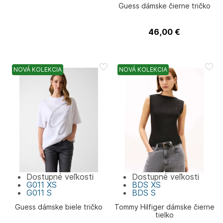
Guess dámske čierne tričko
46,00
€
Guess
NOVÁ KOLEKCIA
NOVÁ KOLEKCIA
Dostupné veľkosti
Dostupné veľkosti
G011
XS
BDS
XS
G011
S
BDS
S
Guess dámske biele tričko
Tommy Hilfiger dámske čierne
tielko