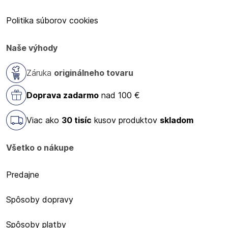
Politika súborov cookies
Naše výhody
Záruka
originálneho tovaru
Doprava zadarmo
nad 100 €
Viac ako
30 tisíc
kusov produktov
skladom
Všetko o nákupe
Predajne
Spôsoby dopravy
Spôsoby platby