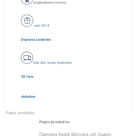
originálneho tovaru
nad 100 €
Doprava zadarmo
Viac ako
kusov produktov
30 tisíc
skladom
Popis produktu
Popis produktu:
Dámska šedá šiltovka od Guess.