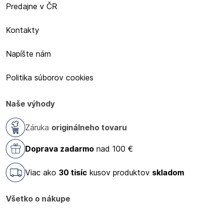
Predajne v ČR
Kontakty
Napíšte nám
Politika súborov cookies
Naše výhody
Záruka
originálneho tovaru
Doprava zadarmo
nad 100 €
Viac ako
30 tisíc
kusov produktov
skladom
Všetko o nákupe