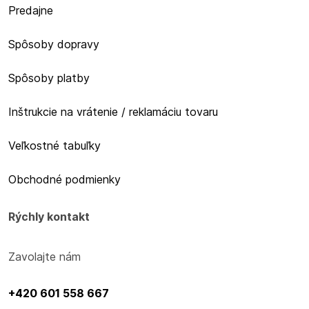
Predajne
Spôsoby dopravy
Spôsoby platby
Inštrukcie na vrátenie / reklamáciu tovaru
Veľkostné tabuľky
Obchodné podmienky
Rýchly kontakt
Zavolajte nám
+420 601 558 667