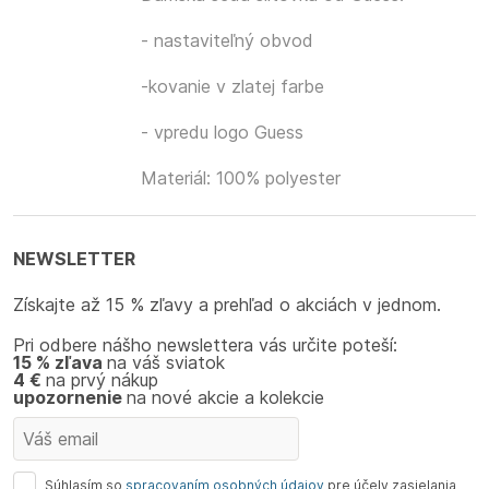
- nastaviteľný obvod
-kovanie v zlatej farbe
- vpredu logo Guess
Materiál: 100% polyester
NEWSLETTER
Získajte až 15 % zľavy a prehľad o akciách v jednom.
Pri odbere nášho newslettera vás určite poteší:
15 % zľava
na váš sviatok
4 €
na prvý nákup
upozornenie
na nové akcie a kolekcie
Súhlasím so
spracovaním osobných údajov
pre účely zasielania