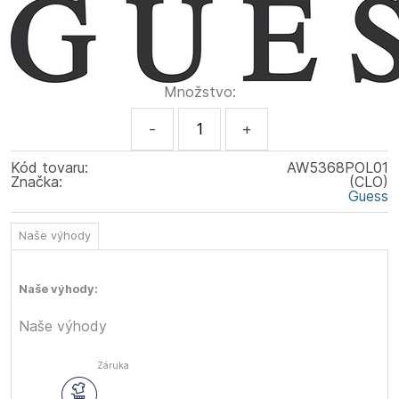
Množstvo:
-
+
Kód tovaru:
AW5368POL01
Značka:
(CLO)
Guess
Naše výhody
Naše výhody:
Naše výhody
Záruka