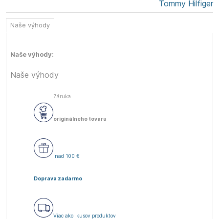
Tommy Hilfiger
Naše výhody
Naše výhody:
Naše výhody
Záruka
originálneho tovaru
nad 100 €
Doprava zadarmo
Viac ako
kusov produktov