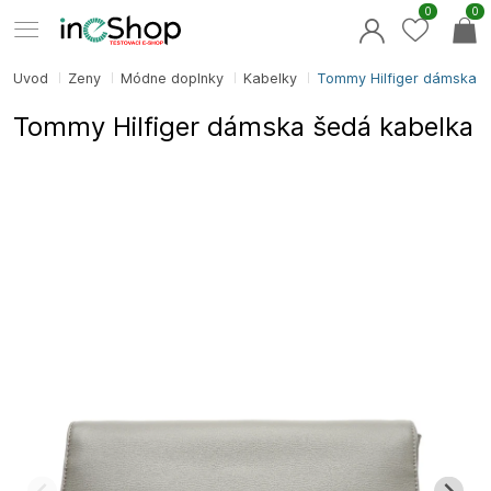
0
0
Úvod
Ženy
Módne doplnky
Kabelky
Tommy Hilfiger dámska š
Tommy Hilfiger dámska šedá kabelka