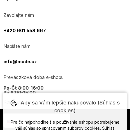
Zavolajte nám
+420 601 558 667
Napíšte nám
info@mode.cz
Prevádzková doba e-shopu
Po-Čt 8:00-16:00
Pá 8:00-15:00
Kontakty
Aby sa Vám lepšie nakupovalo (Súhlas s
cookies)
Slovensky
Pre čo najpohodlnejšie používanie eshopu potrebujeme
váš
súhlas
so spracovaním súborov cookies. Súhlas