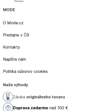
MODE
O Mode.cz
Predajne v ČR
Kontakty
Napíšte nám
Politika súborov cookies
Naše výhody
Záruka
originálneho tovaru
Doprava zadarmo
nad 100 €