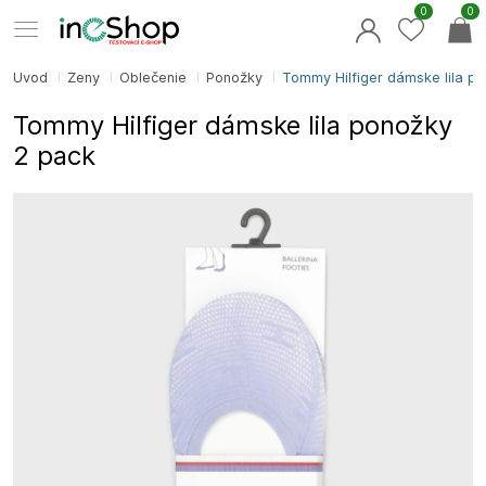
0
0
Úvod
Ženy
Oblečenie
Ponožky
Tommy Hilfiger dámske lila po
Tommy Hilfiger dámske lila ponožky
2 pack