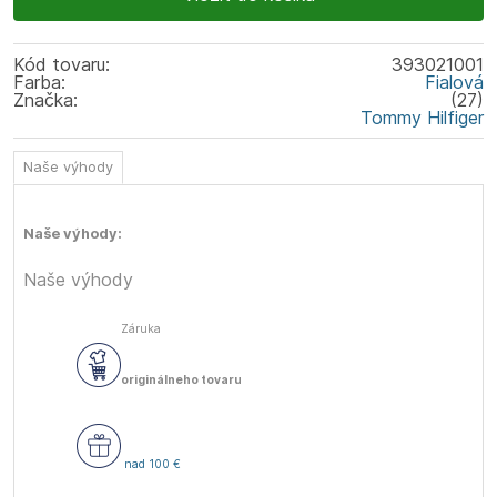
Kód tovaru:
393021001
Farba:
Fialová
Značka:
(27)
Tommy Hilfiger
Naše výhody
Naše výhody:
Naše výhody
Záruka
originálneho tovaru
nad 100 €