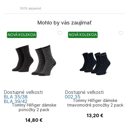
100% polyamid
Mohlo by vás zaujímať
NOVÁ KOLEKCIA
NOVÁ KOLEKCIA
Dostupné veľkosti
Dostupné veľkosti
BLA
35/38
002
35
Tommy Hilfiger dámske
BLA
39/42
Tommy Hilfiger dámske
tmavomodré ponožky 2 pack
ponožky 2 pack
13,20
€
Tommy Hilfiger
14,80
€
Tommy Hilfiger