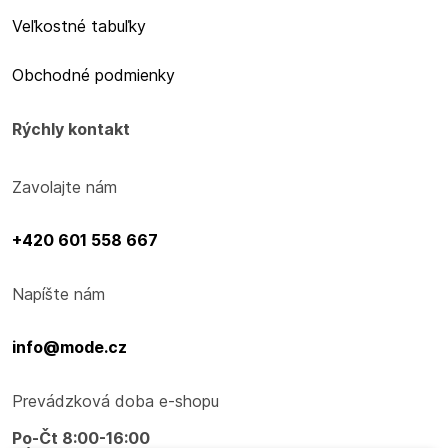
Veľkostné tabuľky
Obchodné podmienky
Rýchly kontakt
Zavolajte nám
+420 601 558 667
Napíšte nám
info@mode.cz
Prevádzková doba e-shopu
Po-Čt 8:00-16:00