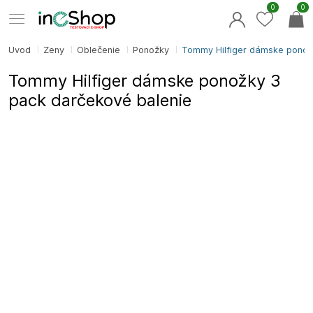
0
0
Úvod
Ženy
Oblečenie
Ponožky
Tommy Hilfiger dámske ponožk
Tommy Hilfiger dámske ponožky 3
pack darčekové balenie