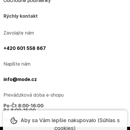
Obchodné podmienky
Rýchly kontakt
Zavolajte nám
+420 601 558 667
Napíšte nám
info@mode.cz
Prevádzková doba e-shopu
Po-Čt 8:00-16:00
Pá 8:00-15:00
Kontakty
Aby sa Vám lepšie nakupovalo (Súhlas s
cookies)