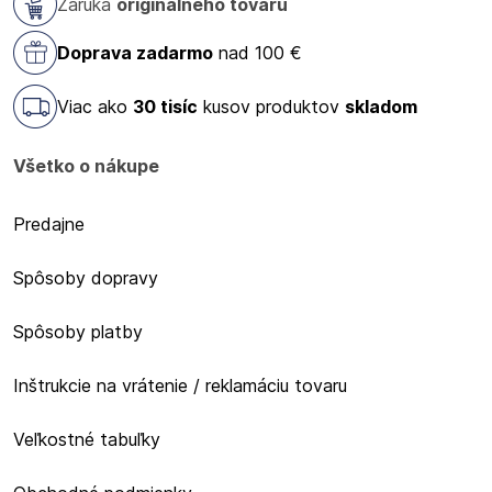
Záruka
originálneho tovaru
Doprava zadarmo
nad 100 €
Viac ako
30 tisíc
kusov produktov
skladom
Všetko o nákupe
Predajne
Spôsoby dopravy
Spôsoby platby
Inštrukcie na vrátenie / reklamáciu tovaru
Veľkostné tabuľky