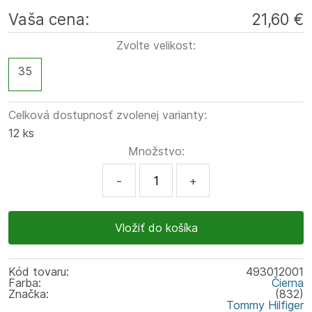
Vaša cena:
21,60 €
Zvolte velikost:
35
Celková dostupnosť zvolenej varianty:
12 ks
Množstvo:
-
+
Kód tovaru:
493012001
Farba:
Čierna
Značka:
(832)
Tommy Hilfiger