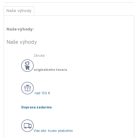
Naše výhody
Naše výhody:
Naše výhody
Záruka
originálneho tovaru
nad 100 €
Doprava zadarmo
Viac ako
kusov produktov