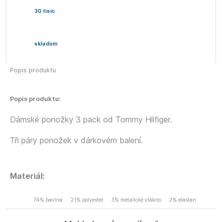
30 tisíc
skladom
Popis produktu
Popis produktu:
Dámské ponožky 3 pack od Tommy Hilfiger.
Tři páry ponožek v dárkovém balení.
Materiál:
74% bavlna
21% polyester
3% metalické vlákno
2% elastan