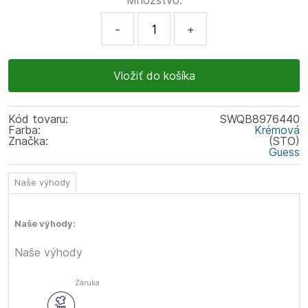
Množstvo:
-
+
Kód tovaru:
SWQB8976440
Farba:
Krémová
Značka:
(STO)
Guess
Naše výhody
Naše výhody:
Naše výhody
Záruka