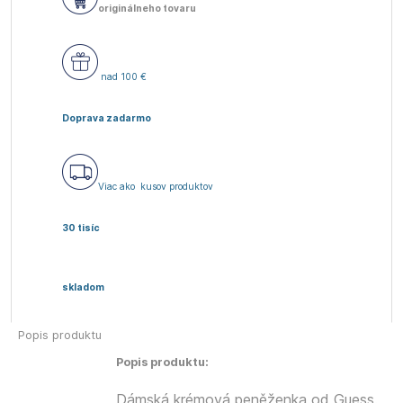
originálneho tovaru
nad 100 €
Doprava zadarmo
Viac ako
kusov produktov
30 tisíc
skladom
Popis produktu
Popis produktu:
Dámská krémová peněženka od Guess.