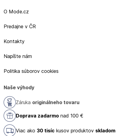
O Mode.cz
Predajne v ČR
Kontakty
Napíšte nám
Politika súborov cookies
Naše výhody
Záruka
originálneho tovaru
Doprava zadarmo
nad 100 €
Viac ako
30 tisíc
kusov produktov
skladom