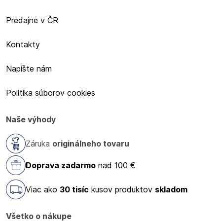
Predajne v ČR
Kontakty
Napíšte nám
Politika súborov cookies
Naše výhody
Záruka
originálneho tovaru
Doprava zadarmo
nad 100 €
Viac ako
30 tisíc
kusov produktov
skladom
Všetko o nákupe