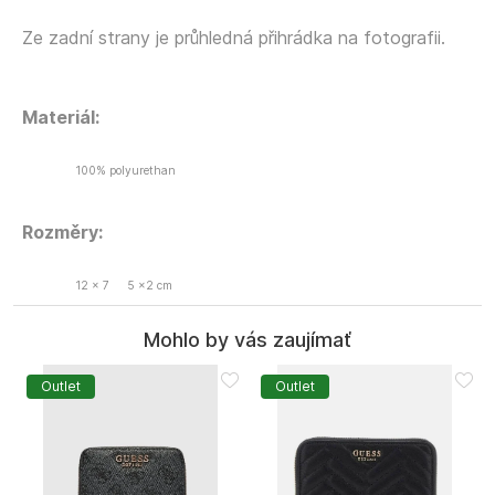
Ze zadní strany je průhledná přihrádka na fotografii.
Materiál:
100% polyurethan
Rozměry:
12 x 7
5 x2 cm
Mohlo by vás zaujímať
Outlet
Outlet