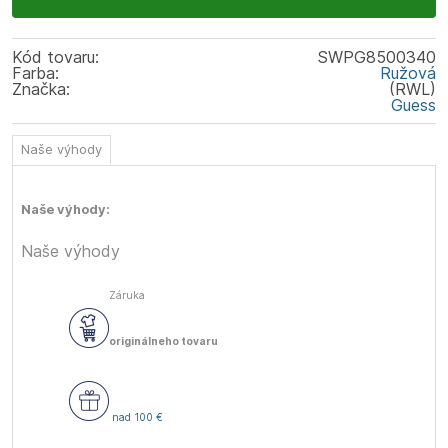
Kód tovaru:
SWPG8500340
Farba:
Ružová
Značka:
(RWL)
Guess
Naše výhody
Naše výhody:
Naše výhody
Záruka
originálneho tovaru
nad 100 €